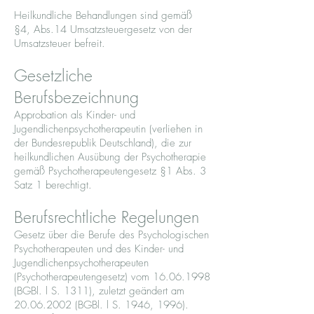
Heilkundliche Behandlungen sind gemäß
§4, Abs.14 Umsatzsteuergesetz von der
Umsatzsteuer befreit.
Gesetzliche
Berufsbezeichnung
Approbation als Kinder- und
Jugendlichenpsychotherapeutin (verliehen in
der Bundesrepublik Deutschland), die zur
heilkundlichen Ausübung der Psychotherapie
gemäß Psychotherapeutengesetz §1 Abs. 3
Satz 1 berechtigt.
Berufsrechtliche Regelungen
Gesetz über die Berufe des Psychologischen
Psychotherapeuten und des Kinder- und
Jugendlichenpsychotherapeuten
(Psychotherapeutengesetz) vom
16.06.1998
(BGBl. l S. 1311), zuletzt geändert am
20.06.2002
(BGBl. l S. 1946, 1996).