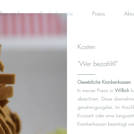
Über mich
Psychotherapie
Praxis
Aktu
Kosten
"Wer bezahlt?"
Gesetzliche Krankenkassen
In meiner Praxis in
Willich
ka
abrechnen. Diese übernehmen
genehmigungsfrei. Im Anschl
Kurzzeit- oder eine Langszei
Krankenkassen beantragt we