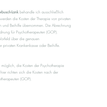
rbusch-Lank
behandle ich ausschließlich
l werden die Kosten der Therapie von privaten
n und Beihilfe übernommen. Die Abrechnung
rdnung für Psychotherapeuten (GOP).
m Vorfeld über die genauen
r privaten Krankenkasse oder Beihilfe.
ch möglich, die Kosten der Psychotherapie
ier richten sich die Kosten nach der
otherapeuten (GOP).