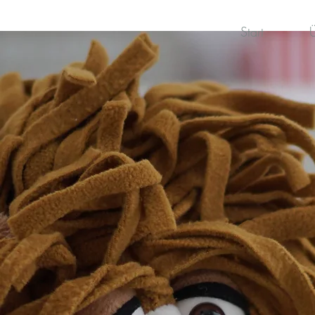
Start