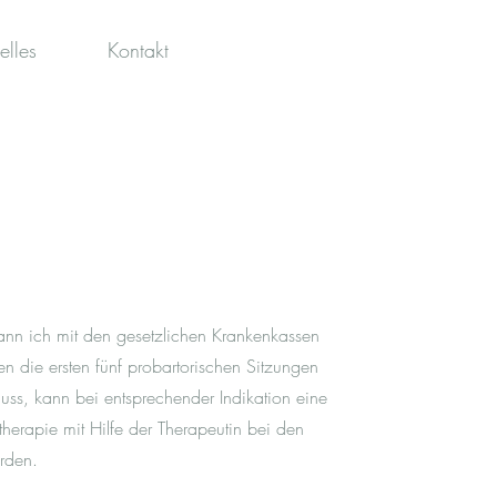
elles
Kontakt
nn ich mit den gesetzlichen Krankenkassen
 die ersten fünf probartorischen Sitzungen
uss, kann bei entsprechender Indikation eine
ttherapie mit Hilfe der Therapeutin bei den
rden.